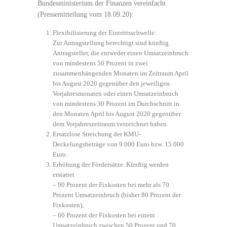
Bundesministerium der Finanzen vereinfacht
(Pressemitteilung vom 18.09.20):
Flexibilisierung der Eintrittsschwelle:
Zur Antragstellung berechtigt sind künftig
Antragsteller, die entweder einen Umsatzeinbruch
von mindestens 50 Prozent in zwei
zusammenhängenden Monaten im Zeitraum April
bis August 2020 gegenüber den jeweiligen
Vorjahresmonaten oder einen Umsatzeinbruch
von mindestens 30 Prozent im Durchschnitt in
den Monaten April bis August 2020 gegenüber
dem Vorjahreszeitraum verzeichnet haben.
Ersatzlose Streichung der KMU-
Deckelungsbeträge von 9.000 Euro bzw. 15.000
Euro.
Erhöhung der Fördersätze. Künftig werden
erstattet
– 90 Prozent der Fixkosten bei mehr als 70
Prozent Umsatzeinbruch (bisher 80 Prozent der
Fixkosten),
– 60 Prozent der Fixkosten bei einem
Umsatzeinbruch zwischen 50 Prozent und 70