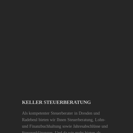
KELLER STEUERBERATUNG
Als kompetenter Steuerberater in Dresden und
Radebeul bieten wir Ihnen Steuerberatung, Lohn-
und Finanzbuchhaltung sowie Jahresabschlüsse und
Steuererklärungen. Und da wir mehr bieten als