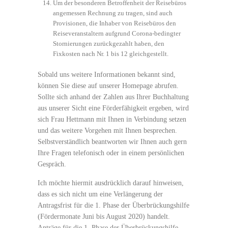
Um der besonderen Betroffenheit der Reisebüros
angemessen Rechnung zu tragen, sind auch
Provisionen, die Inhaber von Reisebüros den
Reiseveranstaltern aufgrund Corona-bedingter
Stornierungen zurückgezahlt haben, den
Fixkosten nach Nr. 1 bis 12 gleichgestellt.
Sobald uns weitere Informationen bekannt sind,
können Sie diese auf unserer Homepage abrufen.
Sollte sich anhand der Zahlen aus Ihrer Buchhaltung
aus unserer Sicht eine Förderfähigkeit ergeben, wird
sich Frau Hettmann mit Ihnen in Verbindung setzen
und das weitere Vorgehen mit Ihnen besprechen.
Selbstverständlich beantworten wir Ihnen auch gern
Ihre Fragen telefonisch oder in einem persönlichen
Gespräch.
Ich möchte hiermit ausdrücklich darauf hinweisen,
dass es sich nicht um eine Verlängerung der
Antragsfrist für die 1. Phase der Überbrückungshilfe
(Fördermonate Juni bis August 2020) handelt.
Anträge für die 1. Phase der Überbrückungshilfe