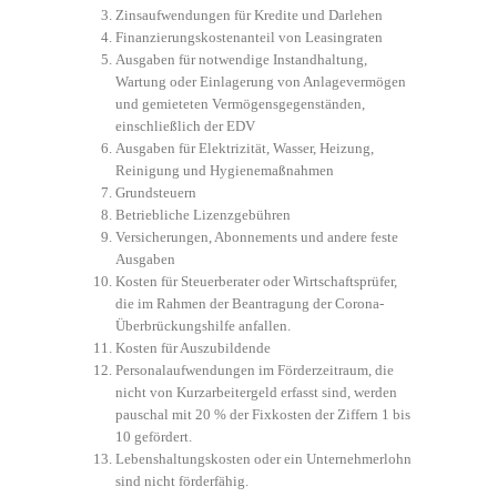
Zinsaufwendungen für Kredite und Darlehen
Finanzierungskostenanteil von Leasingraten
Ausgaben für notwendige Instandhaltung,
Wartung oder Einlagerung von Anlagevermögen
und gemieteten Vermögensgegenständen,
einschließlich der EDV
Ausgaben für Elektrizität, Wasser, Heizung,
Reinigung und Hygienemaßnahmen
Grundsteuern
Betriebliche Lizenzgebühren
Versicherungen, Abonnements und andere feste
Ausgaben
Kosten für Steuerberater oder Wirtschaftsprüfer,
die im Rahmen der Beantragung der Corona-
Überbrückungshilfe anfallen.
Kosten für Auszubildende
Personalaufwendungen im Förderzeitraum, die
nicht von Kurzarbeitergeld erfasst sind, werden
pauschal mit 20 % der Fixkosten der Ziffern 1 bis
10 gefördert.
Lebenshaltungskosten oder ein Unternehmerlohn
sind nicht förderfähig.