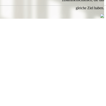
gleiche Ziel haben.