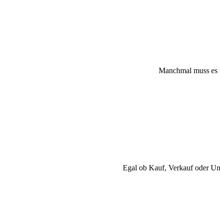
Manchmal muss es me
Egal ob Kauf, Verkauf oder Unt