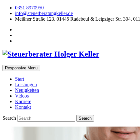
0351 8970950
info@steuerberatungkeller.de
Meißner Straße 123, 01445 Radebeul & Leipziger Str. 304, 01
Responsive Menu
Start
Leistungen
Neuigkeiten
Videos
Karriere
Kontakt
Search