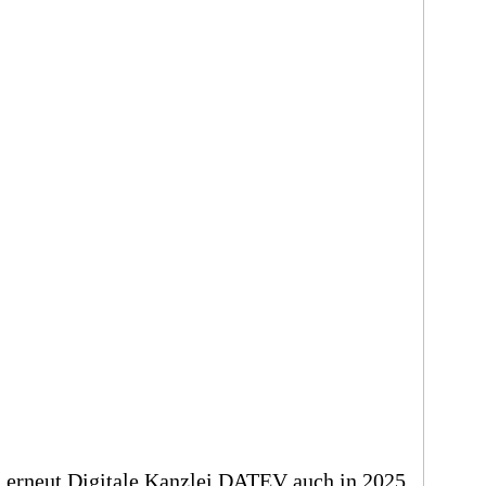
 erneut Digitale Kanzlei DATEV auch in 2025