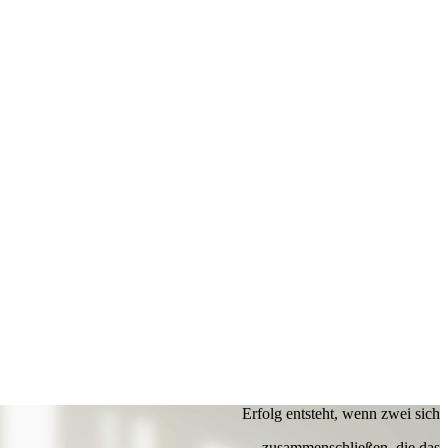
Erfolg entsteht, wenn zwei sich
zusammenschließen, die das