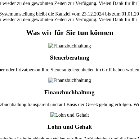
n wieder zu den gewohnten Zeiten zur Verfügung. Vielen Dank für Ihr 
Systemumstellung bleibt die Kanzlei vom 23.12.2024 bis zum 01.01.202
n wieder zu den gewohnten Zeiten zur Verfügung. Vielen Dank für Ihr 
Was wir für Sie tun können
Steuerberatung
er oder Privatperson Ihre Steuerangelegenheiten im Griff haben wollen
Finanzbuchhaltung
buchhaltung transparent und auf Basis der Gesetzgebung erfolgen. Wi
Lohn und Gehalt
nhaften Lohnbuchhaltung stellen wir Ihre Zufriedenheit und die Ihrer M