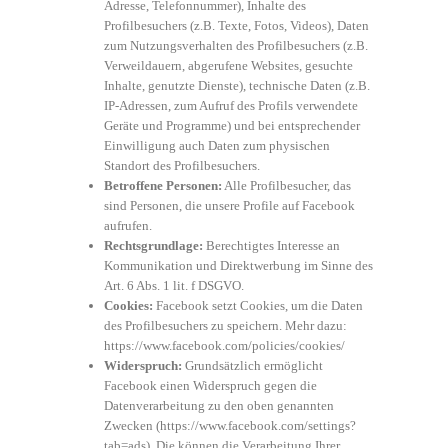
Adresse, Telefonnummer), Inhalte des
Profilbesuchers (z.B. Texte, Fotos, Videos), Daten
zum Nutzungsverhalten des Profilbesuchers (z.B.
Verweildauern, abgerufene Websites, gesuchte
Inhalte, genutzte Dienste), technische Daten (z.B.
IP-Adressen, zum Aufruf des Profils verwendete
Geräte und Programme) und bei entsprechender
Einwilligung auch Daten zum physischen
Standort des Profilbesuchers.
Betroffene Personen:
Alle Profilbesucher, das
sind Personen, die unsere Profile auf Facebook
aufrufen.
Rechtsgrundlage:
Berechtigtes Interesse an
Kommunikation und Direktwerbung im Sinne des
Art. 6 Abs. 1 lit. f DSGVO.
Cookies:
Facebook setzt Cookies, um die Daten
des Profilbesuchers zu speichern. Mehr dazu:
https://www.facebook.com/policies/cookies/
Widerspruch:
Grundsätzlich ermöglicht
Facebook einen Widerspruch gegen die
Datenverarbeitung zu den oben genannten
Zwecken (
https://www.facebook.com/settings?
tab=ads
). Die können die Verarbeitung Ihrer