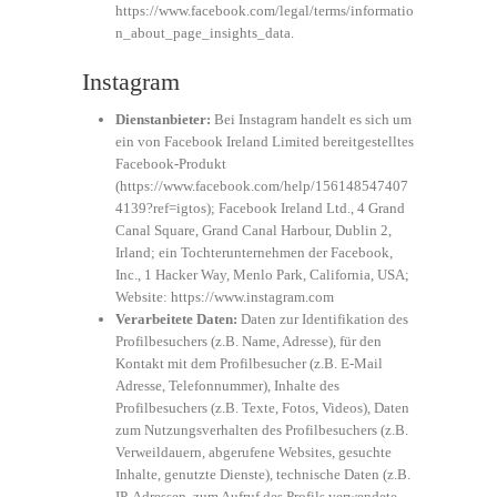
https://www.facebook.com/legal/terms/informatio
n_about_page_insights_data
.
Instagram
Dienstanbieter:
Bei Instagram handelt es sich um
ein von Facebook Ireland Limited bereitgestelltes
Facebook-Produkt
(
https://www.facebook.com/help/156148547407
4139?ref=igtos
); Facebook Ireland Ltd., 4 Grand
Canal Square, Grand Canal Harbour, Dublin 2,
Irland; ein Tochterunternehmen der Facebook,
Inc., 1 Hacker Way, Menlo Park, California, USA;
Website:
https://www.instagram.com
Verarbeitete Daten:
Daten zur Identifikation des
Profilbesuchers (z.B. Name, Adresse), für den
Kontakt mit dem Profilbesucher (z.B. E-Mail
Adresse, Telefonnummer), Inhalte des
Profilbesuchers (z.B. Texte, Fotos, Videos), Daten
zum Nutzungsverhalten des Profilbesuchers (z.B.
Verweildauern, abgerufene Websites, gesuchte
Inhalte, genutzte Dienste), technische Daten (z.B.
IP-Adressen, zum Aufruf des Profils verwendete