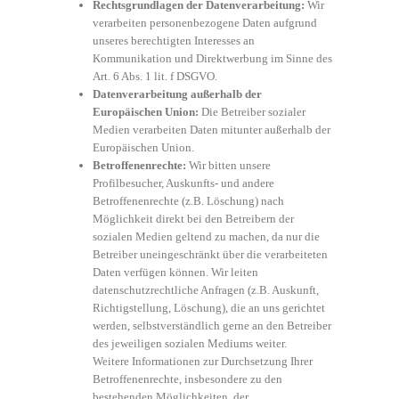
Rechtsgrundlagen der Datenverarbeitung:
Wir
verarbeiten personenbezogene Daten aufgrund
unseres berechtigten Interesses an
Kommunikation und Direktwerbung im Sinne des
Art. 6 Abs. 1 lit. f DSGVO.
Datenverarbeitung außerhalb der
Europäischen Union:
Die Betreiber sozialer
Medien verarbeiten Daten mitunter außerhalb der
Europäischen Union.
Betroffenenrechte:
Wir bitten unsere
Profilbesucher, Auskunfts- und andere
Betroffenenrechte (z.B. Löschung) nach
Möglichkeit direkt bei den Betreibern der
sozialen Medien geltend zu machen, da nur die
Betreiber uneingeschränkt über die verarbeiteten
Daten verfügen können. Wir leiten
datenschutzrechtliche Anfragen (z.B. Auskunft,
Richtigstellung, Löschung), die an uns gerichtet
werden, selbstverständlich gerne an den Betreiber
des jeweiligen sozialen Mediums weiter.
Weitere Informationen zur Durchsetzung Ihrer
Betroffenenrechte, insbesondere zu den
bestehenden Möglichkeiten, der