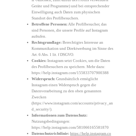
Geräte und Programme) und bei entsprechender
Einwilligung auch Daten zum physischen
Standort des Profilbesuchers.
Betroffene Personen:
Alle Profilbesucher, das
sind Personen, die unsere Profile auf Instagram
aufrufen.
Rechtsgrundlage:
Berechtigtes Interesse an
Kommunikation und Direktwerbung im Sinne des
Art. 6 Abs. 1 lit. f DSGVO.
Cookies:
Instagram setzt Cookies, um die Daten
des Profilbesuchers zu speichern. Mehr dazu:
https://help.instagram.com/155833707900388
Widerspruch:
Grundsätzlich ermöglicht
Instagram einen Widerspruch gegen die
Datenverarbeitung zu den oben genannten
Zwecken
(
https://www.instagram.com/accounts/privacy_an
d_security/
).
Informationen zum Datenschutz:
Nutzungsbedingungen:
https://help.instagram.com/581066165581870
Datenschutzrichtlinie:
https://help.instagram.co