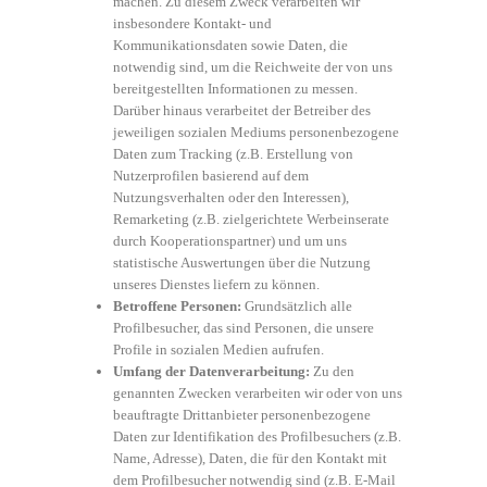
machen. Zu diesem Zweck verarbeiten wir
insbesondere Kontakt- und
Kommunikationsdaten sowie Daten, die
notwendig sind, um die Reichweite der von uns
bereitgestellten Informationen zu messen.
Darüber hinaus verarbeitet der Betreiber des
jeweiligen sozialen Mediums personenbezogene
Daten zum Tracking (z.B. Erstellung von
Nutzerprofilen basierend auf dem
Nutzungsverhalten oder den Interessen),
Remarketing (z.B. zielgerichtete Werbeinserate
durch Kooperationspartner) und um uns
statistische Auswertungen über die Nutzung
unseres Dienstes liefern zu können.
Betroffene Personen:
Grundsätzlich alle
Profilbesucher, das sind Personen, die unsere
Profile in sozialen Medien aufrufen.
Umfang der Datenverarbeitung:
Zu den
genannten Zwecken verarbeiten wir oder von uns
beauftragte Drittanbieter personenbezogene
Daten zur Identifikation des Profilbesuchers (z.B.
Name, Adresse), Daten, die für den Kontakt mit
dem Profilbesucher notwendig sind (z.B. E-Mail