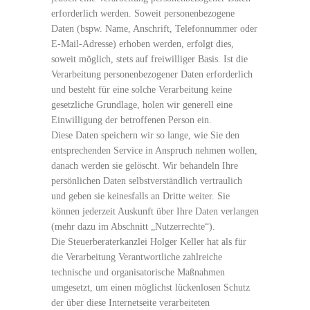
erforderlich werden. Soweit personenbezogene
Daten (bspw. Name, Anschrift, Telefonnummer oder
E-Mail-Adresse) erhoben werden, erfolgt dies,
soweit möglich, stets auf freiwilliger Basis. Ist die
Verarbeitung personenbezogener Daten erforderlich
und besteht für eine solche Verarbeitung keine
gesetzliche Grundlage, holen wir generell eine
Einwilligung der betroffenen Person ein.
Diese Daten speichern wir so lange, wie Sie den
entsprechenden Service in Anspruch nehmen wollen,
danach werden sie gelöscht. Wir behandeln Ihre
persönlichen Daten selbstverständlich vertraulich
und geben sie keinesfalls an Dritte weiter. Sie
können jederzeit Auskunft über Ihre Daten verlangen
(mehr dazu im Abschnitt „Nutzerrechte“).
Die Steuerberaterkanzlei Holger Keller hat als für
die Verarbeitung Verantwortliche zahlreiche
technische und organisatorische Maßnahmen
umgesetzt, um einen möglichst lückenlosen Schutz
der über diese Internetseite verarbeiteten