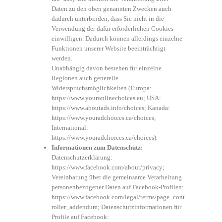
Daten zu den oben genannten Zwecken auch
dadurch unterbinden, dass Sie nicht in die
Verwendung der dafür erforderlichen Cookies
einwilligen. Dadurch können allerdings einzelne
Funktionen unserer Website beeinträchtigt
werden.
Unabhängig davon bestehen für einzelne
Regionen auch generelle
Widerspruchsmöglichkeiten (Europa:
https://www.youronlinechoices.eu
; USA:
https://www.aboutads.info/choices
; Kanada:
https://www.youradchoices.ca/choices
;
International:
https://www.youradchoices.ca/choices
).
Informationen zum Datenschutz:
Datenschutzerklärung:
https://www.facebook.com/about/privacy
;
Vereinbarung über die gemeinsame Verarbeitung
personenbezogener Daten auf Facebook-Profilen:
https://www.facebook.com/legal/terms/page_cont
roller_addendum
; Datenschutzinformationen für
Profile auf Facebook: