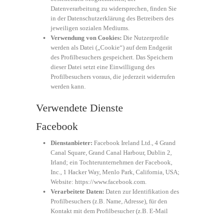
Datenverarbeitung zu widersprechen, finden Sie
in der Datenschutzerklärung des Betreibers des
jeweiligen sozialen Mediums.
Verwendung von Cookies:
Die Nutzerprofile
werden als Datei („Cookie“) auf dem Endgerät
des Profilbesuchers gespeichert. Das Speichern
dieser Datei setzt eine Einwilligung des
Profilbesuchers voraus, die jederzeit widerrufen
werden kann.
Verwendete Dienste
Facebook
Dienstanbieter:
Facebook Ireland Ltd., 4 Grand
Canal Square, Grand Canal Harbour, Dublin 2,
Irland; ein Tochterunternehmen der Facebook,
Inc., 1 Hacker Way, Menlo Park, California, USA;
Website:
https://www.facebook.com
.
Verarbeitete Daten:
Daten zur Identifikation des
Profilbesuchers (z.B. Name, Adresse), für den
Kontakt mit dem Profilbesucher (z.B. E-Mail