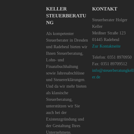
KELLER
KONTAKT
STEUERBERATU
Steuerberater Holger
NG
Keller
Meißner Straße 123
Als kompetenter
01445 Radebeul
Steuerberater in Dresden
Zur Kontaktseite
und Radebeul bieten wir
Ihnen Steuerberatung,
Telefon: 0351 8970950
Lohn- und
Fax: 0351 89709512
Finanzbuchhaltung
info@steuerberatungkell
sowie Jahresabschlüsse
er.de
und Steuererklärungen.
Und da wir mehr bieten
als klassische
Steuerberatung,
unterstützen wir Sie
auch bei der
Existenzgründung und
der Gestaltung Ihres
Unternehmens.