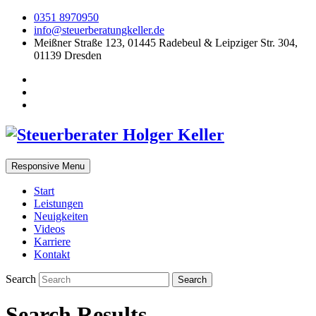
0351 8970950
info@steuerberatungkeller.de
Meißner Straße 123, 01445 Radebeul & Leipziger Str. 304,
01139 Dresden
Responsive Menu
Start
Leistungen
Neuigkeiten
Videos
Karriere
Kontakt
Search
Search Results