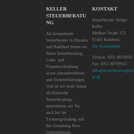
KELLER
KONTAKT
STEUERBERATU
Steuerberater Holger
NG
Keller
Meißner Straße 123
Als kompetenter
01445 Radebeul
Steuerberater in Dresden
Zur Kontaktseite
und Radebeul bieten wir
Ihnen Steuerberatung,
Telefon: 0351 8970950
Lohn- und
Fax: 0351 89709512
Finanzbuchhaltung
info@steuerberatungkell
sowie Jahresabschlüsse
er.de
und Steuererklärungen.
Und da wir mehr bieten
als klassische
Steuerberatung,
unterstützen wir Sie
auch bei der
Existenzgründung und
der Gestaltung Ihres
Unternehmens.